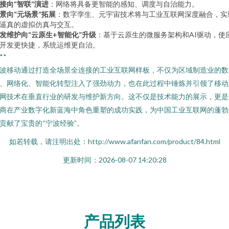
接向“智联”演进
：网络将具备更智能的感知、调度与自治能力。
景向“元场景”拓展
：数字孪生、元宇宙技术将与工业互联网深度融合，实
逼真的虚拟仿真与交互。
发维护向“云原生+智能化”升级
：基于云原生的微服务架构和AI驱动，使
开发更快捷，系统运维更自治。
**
波移动通过打造全场景全连接的工业互联网样板，不仅为区域制造业的数
、网络化、智能化转型注入了强劲动力，也在此过程中锤炼并引领了移动
网技术在垂直行业的研发与维护新方向。这不仅是技术能力的展示，更是
商在产业数字化新蓝海中角色重塑的成功实践，为中国工业互联网的蓬勃
贡献了宝贵的“宁波经验”。
如若转载，请注明出处：http://www.afanfan.com/product/84.html
更新时间：2026-08-07 14:20:28
产品列表