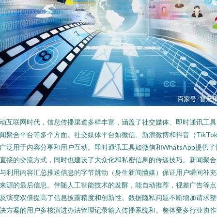
动互联网时代，信息传播渠道多样丰富，涵盖了社交媒体、即时通讯工具
闻聚合平台等多个方面。社交媒体平台如微信、新浪微博和抖音（TikTo
广泛用于内容分享和用户互动。即时通讯工具如微信和WhatsApp提供了
直接的交流方式，同时也建设了大众化和私密信息的传递技巧。新闻聚合
与利用内容汇总推送信息的字节跳动（身生新闻懂媒）保证用户瞬间补充
来源的最后信息。伴随人工智能技术的发酵，能自动推荐，视差广告等点
及演变双倍提高了信息披露精度和创新性。数据隐私问题不断增加请求整
决方案的用户多核演进办法管理记录输入传播系统和。整体受多行业协作