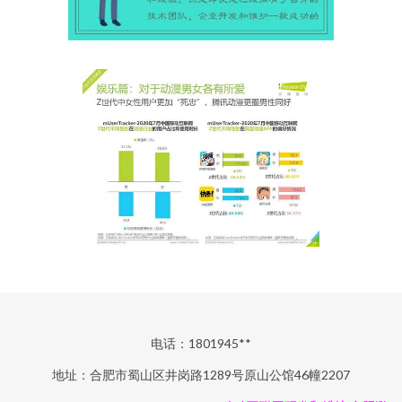
电话：1801945**
地址：合肥市蜀山区井岗路1289号原山公馆46幢2207