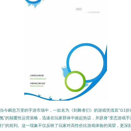
当今瞬息万变的手游市场中，一款名为《剑舞者们》的游戏凭借其“0.1折
氪”的颠覆性运营策略，迅速在玩家群体中掀起热议，并跻身“变态游戏手
行”的前列。这一现象不仅反映了玩家对高性价比游戏体验的渴望，更深